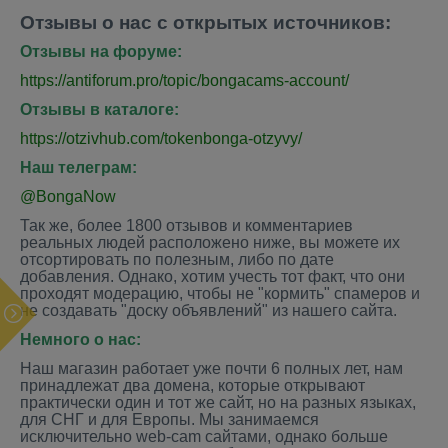
Отзывы о нас с открытых источников:
Отзывы на форуме:
https://antiforum.pro/topic/bongacams-account/
Отзывы в каталоге:
https://otzivhub.com/tokenbonga-otzyvy/
Наш телеграм:
@BongaNow
Так же, более 1800 отзывов и комментариев
реальных людей расположено ниже, вы можете их
отсортировать по полезным, либо по дате
добавления. Однако, хотим учесть тот факт, что они
проходят модерацию, чтобы не "кормить" спамеров и
не создавать "доску объявлений" из нашего сайта.
Немного о нас:
Наш магазин работает уже почти 6 полных лет, нам
принадлежат два домена, которые открывают
практически один и тот же сайт, но на разных языках,
для СНГ и для Европы. Мы занимаемся
исключительно web-cam сайтами, однако больше