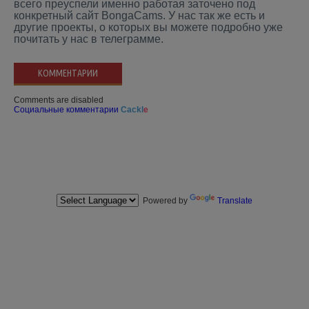
всего преуспели именно работая заточено под
конкретный сайт BongaCams. У нас так же есть и
другие проекты, о которых вы можете подробно уже
почитать у нас в телеграмме.
КОММЕНТАРИИ
Comments are disabled
Социальные комментарии
Cackl
e
Powered by
Translate
2016-2023 ©
Купить аккаунты и токены BongaCams