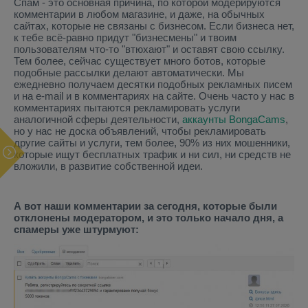
Спам - это основная причина, по которой модерируются
комментарии в любом магазине, и даже, на обычных
сайтах, которые не связаны с бизнесом. Если бизнеса нет,
к тебе всё-равно придут "бизнесмены" и твоим
пользователям что-то "втюхают" и оставят свою ссылку.
Тем более, сейчас существует много ботов, которые
подобные рассылки делают автоматически. Мы
ежедневно получаем десятки подобных рекламных писем
и на e-mail и в комментариях на сайте. Очень часто у нас в
комментариях пытаются рекламировать услуги
аналогичной сферы деятельности,
аккаунты BongaCams
,
но у нас не доска объявлений, чтобы рекламировать
другие сайты и услуги, тем более, 90% из них мошенники,
которые ищут бесплатных трафик и ни сил, ни средств не
вложили, в развитие собственной идеи.
А вот наши комментарии за сегодня, которые были
отклонены модератором, и это только начало дня, а
спамеры уже штурмуют: